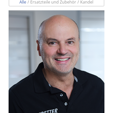
Alle
/
Ersatzteile und Zubehör
/
Kandel