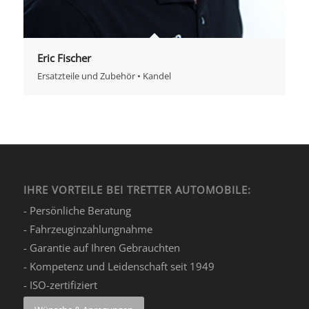
Eric Fischer
Ersatzteile und Zubehör • Kandel
IHRE VORTEILE BEI TRETTER AUTOMOBILE:
- Persönliche Beratung
- Fahrzeuginzahlungnahme
- Garantie auf Ihren Gebrauchten
- Kompetenz und Leidenschaft seit 1949
- ISO-zertifiziert