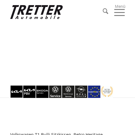
Menü
Volkswagen T1 Bulli Sitzkissen, Retro Heritage