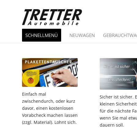
SCHNELLMENÜ
NEUWAGEN
GEBRAUCHTWA
Einfach mal
Sicher ist sicher. 
zwischendurch, oder kurz
kleinen Sicherhei
davor, einen kostenlosen
für die nächste Fa
Vorabcheck machen lassen
wenn Sie mal etw
(zzgl. Material). Lohnt sich.
dauern soll.