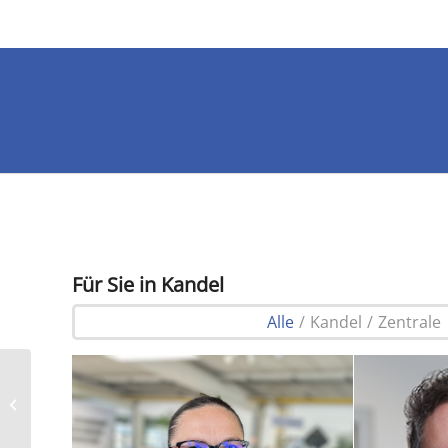
Für Sie in Kandel
Alle
/
Kandel
/
Zentrale
RÄDERWECHSEL
RÄDEREINLAGERUNG