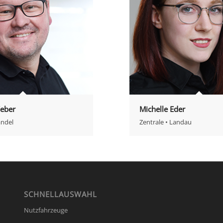
eber
Michelle Eder
andel
Zentrale • Landau
SCHNELLAUSWAHL
Nutzfahrzeuge