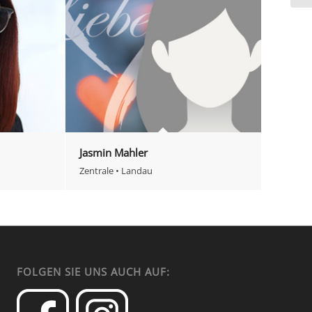
Jasmin Mahler
Zentrale • Landau
FOLGEN SIE UNS AUCH AUF: